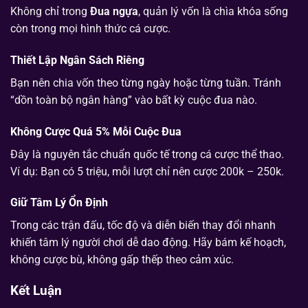
Không chỉ trong
Đua ngựa
, quản lý vốn là chìa khóa sống
còn trong mọi hình thức cá cược.
Thiết Lập Ngân Sách Riêng
Bạn nên chia vốn theo từng ngày hoặc từng tuần. Tránh
“dồn toàn bộ ngân hàng” vào bất kỳ cuộc đua nào.
Không Cược Quá 5% Mỗi Cuộc Đua
Đây là nguyên tắc chuẩn quốc tế trong cá cược thể thao.
Ví dụ: Bạn có 5 triệu, mỗi lượt chỉ nên cược 200k – 250k.
Giữ Tâm Lý Ổn Định
Trong các trận đấu, tốc độ và diễn biến thay đổi nhanh
khiến tâm lý người chơi dễ dao động. Hãy bám kế hoạch,
không cược bù, không gấp thếp theo cảm xúc.
Kết Luận