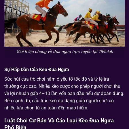
Giới thiệu chung về đua ngựa trực tuyến tại 789club
Sự Hấp Dẫn Của Kèo Đua Ngựa
Sức hút của trò chơi nằm ở yếu tố tốc độ và tỷ lệ trả
thưởng cực cao. Nhiều kèo cược cho phép người chơi thu
về lợi nhuận gấp 4–10 lần vốn ban đầu nếu dự đoán đúng.
Bên cạnh đó, cấu trúc kèo đa dạng giúp người chơi có
nhiều lựa chọn từ an toàn đến mạo hiểm.
Luật Chơi Cơ Bản Và Các Loại Kèo Đua Ngựa
Phổ Biến