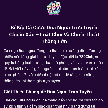
Bỏ
qua
nội
dung
Bí Kíp Cá Cược Đua Ngựa Trực Tuyến
Chuẩn Xác – Luật Chơi Và Chiến Thuật
Thắng Lớn
Cá cược
Đua ngựa
đang trở thành xu hướng đình đám tại
nhiều nền tảng giải trí trực tuyến, đặc biệt là
789Club
, nơi
quy tụ hàng loạt trường đua mô phỏng và livestream quốc
tế. Bài viết này sẽ giúp người chơi nắm trọn luật chơi, kèo
cược phổ biến và chiến thuật tối ưu để tăng khả năng
thắng lớn khi tham gia trực tuyến.
Giới Thiệu Chung Về Đua Ngựa Trực Tuyến
Thế giới
Đua ngựa
online mang đến cho người chơi tốc độ,
sự kịch tính và cảm giác chân thật như đang đứng tại