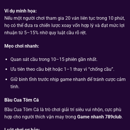
Ví dụ minh họa:
Nếu một người chơi tham gia 20 ván liên tục trong 10 phút,
họ có thể đưa ra chiến lược xoay vốn hợp lý và đạt mức lợi
nhuận từ 5–15% nhờ quy luật cầu rõ rệt.
Mẹo chơi nhanh:
Quan sát cầu trong 10–15 phiên gần nhất.
Ưu tiên theo cầu bệt hoặc 1–1 thay vì “chống cầu”.
Giữ bình tĩnh trước nhịp game nhanh để tránh cược cảm
tính.
Bầu Cua Tôm Cá
Bầu Cua Tôm Cá là trò chơi giải trí siêu vui nhộn, cực phù
hợp cho người thích vận may trong
Game nhanh 789club
.
Luật chơi cơ bản: