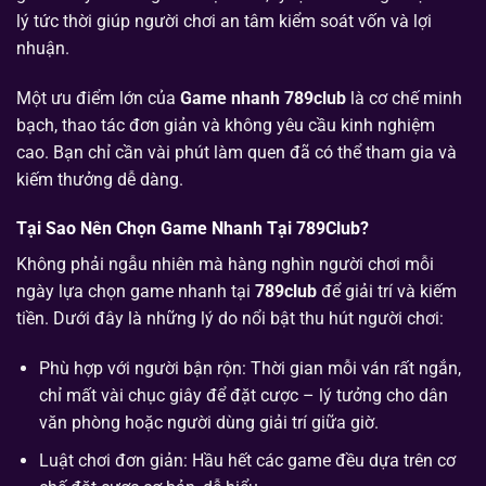
lý tức thời giúp người chơi an tâm kiểm soát vốn và lợi
nhuận.
Một ưu điểm lớn của
Game nhanh 789club
là cơ chế minh
bạch, thao tác đơn giản và không yêu cầu kinh nghiệm
cao. Bạn chỉ cần vài phút làm quen đã có thể tham gia và
kiếm thưởng dễ dàng.
Tại Sao Nên Chọn Game Nhanh Tại 789Club?
Không phải ngẫu nhiên mà hàng nghìn người chơi mỗi
ngày lựa chọn game nhanh tại
789club
để giải trí và kiếm
tiền.
Dưới đây là những lý do nổi bật thu hút người chơi:
Phù hợp với người bận rộn: Thời gian mỗi ván rất ngắn,
chỉ mất vài chục giây để đặt cược – lý tưởng cho dân
văn phòng hoặc người dùng giải trí giữa giờ.
Luật chơi đơn giản: Hầu hết các game đều dựa trên cơ