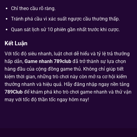
Chỉ theo cầu rõ ràng.
Tránh phá cầu vì xác suất ngược cầu thường thấp.
Quan sát lịch sử 10 phiên gần nhất trước khi cược.
Kết Luận
Với tốc độ siêu nhanh, luật chơi dễ hiểu và tỷ lệ trả thưởng
hấp dẫn,
Game nhanh 789club
đã trở thành sự lựa chọn
hàng đầu của cộng đồng game thủ. Không chỉ giúp tiết
kiệm thời gian, những trò chơi này còn mở ra cơ hội kiếm
thưởng nhanh và hiệu quả.
Hãy đăng nhập ngay nền tảng
789Club
để khám phá kho trò chơi game nhanh và thử vận
may với tốc độ thần tốc ngay hôm nay!