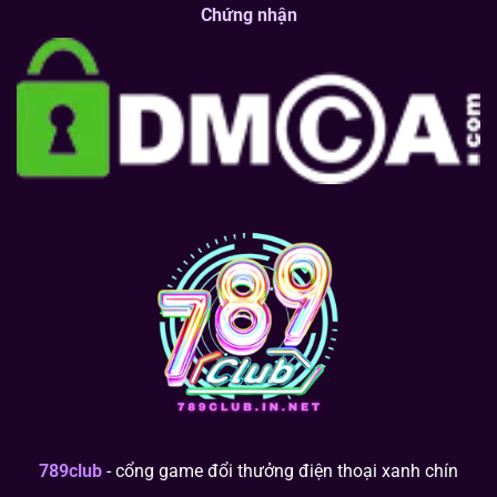
Chứng nhận
789club
- cổng game đổi thưởng điện thoại xanh chín