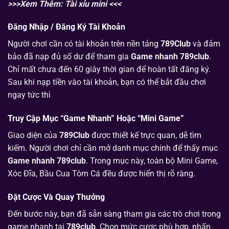
>>>Xem Thêm:
Tài xỉu mini
<<<
Đăng Nhập / Đăng Ký Tài Khoản
Người chơi cần có tài khoản trên nền tảng
789Club
và đảm
bảo đã nạp đủ số dư để tham gia
Game nhanh 789club
.
Chỉ mất chưa đến 60 giây thời gian để hoàn tất đăng ký.
Sau khi nạp tiền vào tài khoản, bạn có thể bắt đầu chơi
ngay tức thì
Truy Cập Mục “Game Nhanh” Hoặc “Mini Game”
Giao diện của
789Club
được thiết kế trực quan, dễ tìm
kiếm. Người chơi chỉ cần mở danh mục chính để thấy mục
Game nhanh 789club
. Trong mục này, toàn bộ Mini Game,
Xóc Đĩa, Bầu Cua Tôm Cá đều được hiển thị rõ ràng.
Đặt Cược Và Quay Thưởng
Đến bước này, bạn đã sẵn sàng tham gia các trò chơi trong
game nhanh tại
789club
. Chọn mức cược phù hợp, nhấn